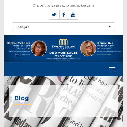
Chaque franchise est autonome et indépendante
Français
Blog