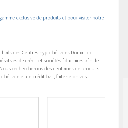
 gamme exclusive de produits et pour visiter notre
ts-bails des Centres hypothécaires Dominion
tives de crédit et sociétés fiduciaires afin de
. Nous rechercherons des centaines de produits
thécaire et de crédit-bail, faite selon vos