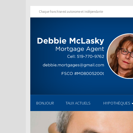
Chaque franchise est autonome et indépendante
BONJOUR
TAUX ACTUELS
HYPOTHÈQUES