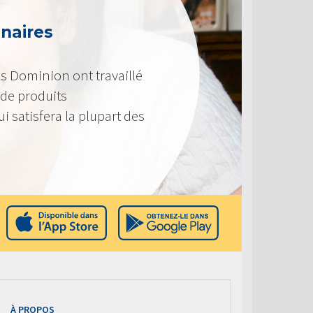
enaires
s Dominion ont travaillé
de produits
i satisfera la plupart des
À PROPOS