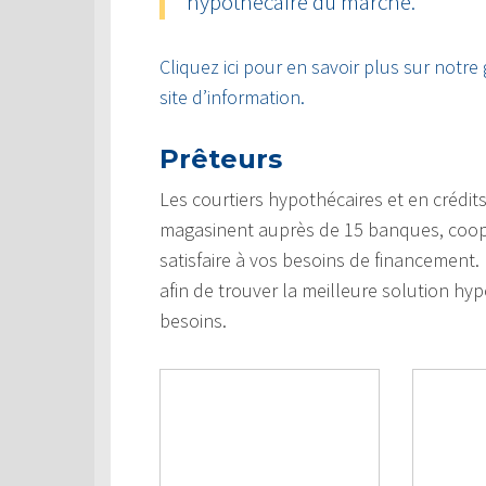
hypothécaire du marché.
Cliquez ici pour en savoir plus sur notre
site d’information.
Prêteurs
Les courtiers hypothécaires et en crédi
magasinent auprès de 15 banques, coopéra
satisfaire à vos besoins de financement
afin de trouver la meilleure solution hypo
besoins.