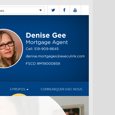
ais
À PROPOS
COMMUNIQUER AVEC NOUS