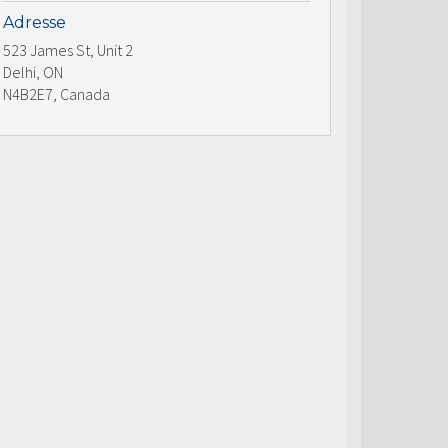
Adresse
523 James St, Unit 2
Delhi, ON
N4B2E7, Canada