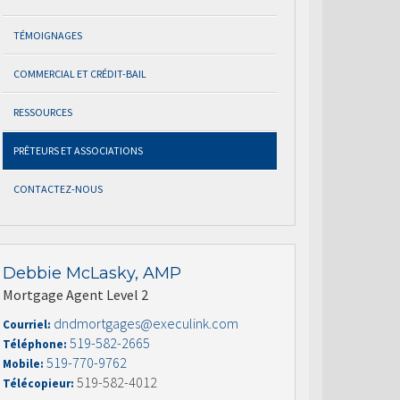
TÉMOIGNAGES
COMMERCIAL ET CRÉDIT-BAIL
RESSOURCES
PRÊTEURS ET ASSOCIATIONS
CONTACTEZ-NOUS
Debbie McLasky, AMP
Mortgage Agent Level 2
dndmortgages@execulink.com
Courriel:
519-582-2665
Téléphone:
519-770-9762
Mobile:
519-582-4012
Télécopieur: